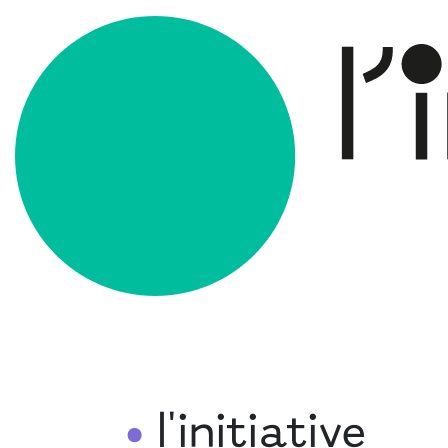
l'initiative
•