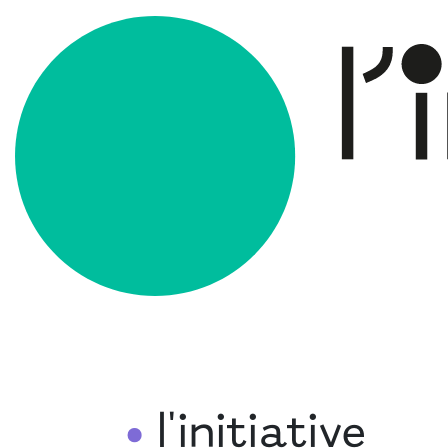
l'initiative
•