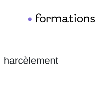
formations
•
harcèlement