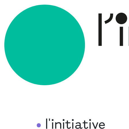
l'initiative
•